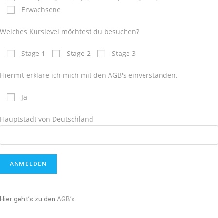
Erwachsene
Welches Kurslevel möchtest du besuchen?
Stage 1
Stage 2
Stage 3
Hiermit erkläre ich mich mit den AGB's einverstanden.
Ja
Hauptstadt von Deutschland
Hier geht’s zu den
AGB’s.