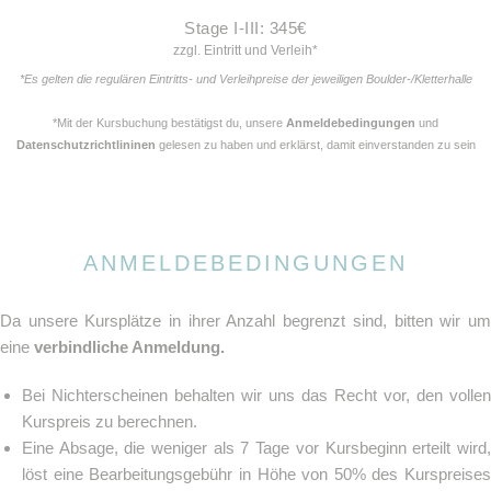
Stage I-III: 345€
zzgl. Eintritt und Verleih*
*Es gelten die regulären Eintritts- und Verleihpreise der jeweiligen Boulder-/Kletterhalle
*Mit der Kursbuchung bestätigst du, unsere
Anmeldebedingungen
und
Datenschutzrichtlininen
gelesen zu haben und erklärst, damit einverstanden zu sein
ANMELDEBEDINGUNGEN
Da unsere Kursplätze in ihrer Anzahl begrenzt sind, bitten wir um
eine
verbindliche Anmeldung.
Bei Nichterscheinen behalten wir uns das Recht vor, den vollen
Kurspreis zu berechnen.
Eine Absage, die weniger als 7 Tage vor Kursbeginn erteilt wird,
löst eine Bearbeitungsgebühr in Höhe von 50% des Kurspreises