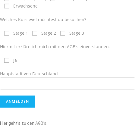
Erwachsene
Welches Kurslevel möchtest du besuchen?
Stage 1
Stage 2
Stage 3
Hiermit erkläre ich mich mit den AGB's einverstanden.
Ja
Hauptstadt von Deutschland
Hier geht’s zu den
AGB’s.