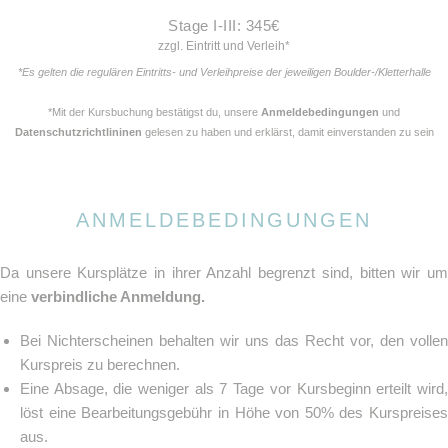
Stage I-III: 345€
zzgl. Eintritt und Verleih*
*Es gelten die regulären Eintritts- und Verleihpreise der jeweiligen Boulder-/Kletterhalle
*Mit der Kursbuchung bestätigst du, unsere
Anmeldebedingungen
und
Datenschutzrichtlininen
gelesen zu haben und erklärst, damit einverstanden zu sein
ANMELDEBEDINGUNGEN
Da unsere Kursplätze in ihrer Anzahl begrenzt sind, bitten wir um
eine
verbindliche Anmeldung.
Bei Nichterscheinen behalten wir uns das Recht vor, den vollen
Kurspreis zu berechnen.
Eine Absage, die weniger als 7 Tage vor Kursbeginn erteilt wird,
löst eine Bearbeitungsgebühr in Höhe von 50% des Kurspreises
aus.