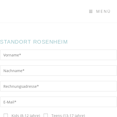
MENÜ
STANDORT ROSENHEIM
Kids (8-12 Jahre)
Teens (13-17 Jahre)