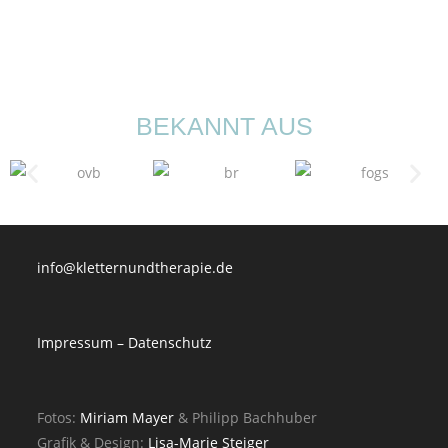
BEKANNT AUS
info@kletternundtherapie.de
Impressum – Datenschutz
Fotos:
Miriam Mayer
& Philipp Bachhuber
Grafik & Design:
Lisa-Marie Steiger