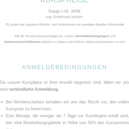
Stage I-III: 345€
zzgl. Eintritt und Verleih*
*Es gelten die regulären Eintritts- und Verleihpreise der jeweiligen Boulder-/Kletterhalle
*Mit der Kursbuchung bestätigst du, unsere
Anmeldebedingungen
und
Datenschutzrichtlininen
gelesen zu haben und erklärst, damit einverstanden zu sein
ANMELDEBEDINGUNGEN
Da unsere Kursplätze in ihrer Anzahl begrenzt sind, bitten wir um
eine
verbindliche Anmeldung.
Bei Nichterscheinen behalten wir uns das Recht vor, den vollen
Kurspreis zu berechnen.
Eine Absage, die weniger als 7 Tage vor Kursbeginn erteilt wird,
löst eine Bearbeitungsgebühr in Höhe von 50% des Kurspreises