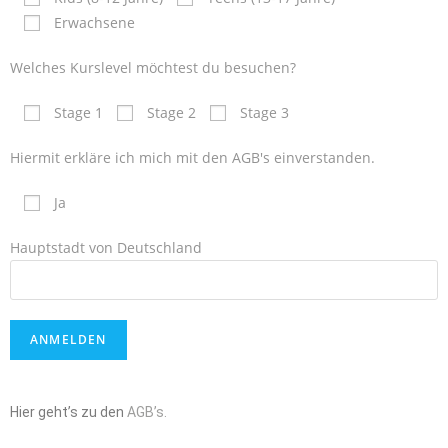
Erwachsene
Welches Kurslevel möchtest du besuchen?
Stage 1
Stage 2
Stage 3
Hiermit erkläre ich mich mit den AGB's einverstanden.
Ja
Hauptstadt von Deutschland
Hier geht’s zu den
AGB’s.