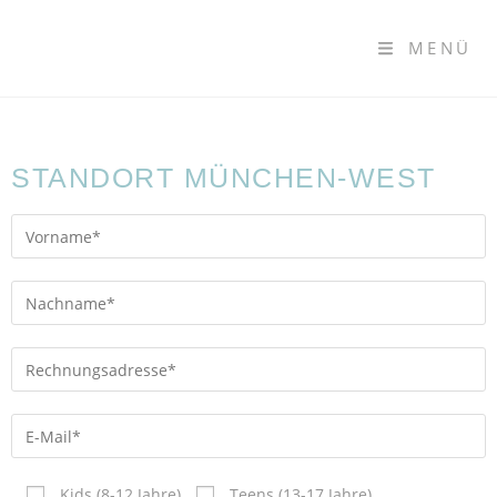
MENÜ
STANDORT MÜNCHEN-WEST
Kids (8-12 Jahre)
Teens (13-17 Jahre)